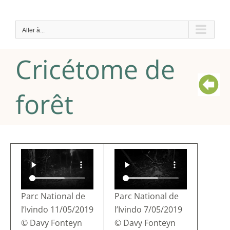
Passer
au
Aller à...
contenu
Cricétome de
forêt
Parc National de
Parc National de
l’Ivindo 11/05/2019
l’Ivindo 7/05/2019
© Davy Fonteyn
© Davy Fonteyn