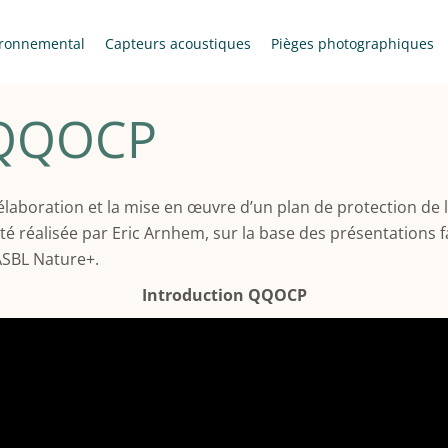
ronnemental
Capteurs acoustiques
Pièges photographiques
 QQOCP
élaboration et la mise en œuvre d’un plan de protection de 
été réalisée par Eric Arnhem, sur la base des présentations f
’ASBL Nature+.
Introduction QQOCP