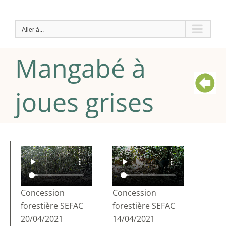
Passer
au
Aller à...
contenu
Mangabé à
joues grises
Concession
Concession
forestière SEFAC
forestière SEFAC
20/04/2021
14/04/2021