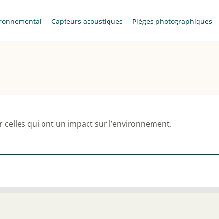
ronnemental
Capteurs acoustiques
Pièges photographiques
er celles qui ont un impact sur l’environnement.