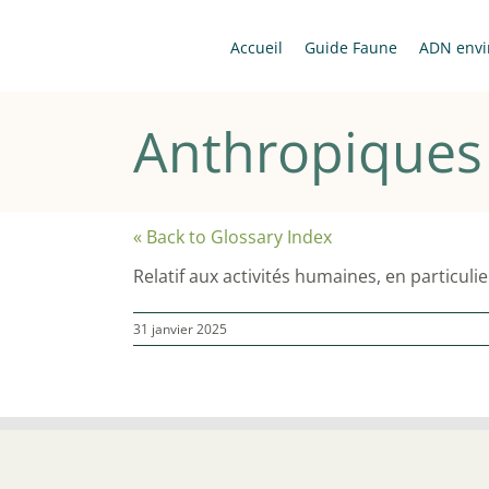
Passer
au
Accueil
Guide Faune
ADN envi
contenu
Anthropiques
« Back to Glossary Index
Relatif aux activités humaines, en particuli
31 janvier 2025