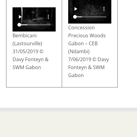
Concession
Bembicani
Precious Woods
(Lastourville)
Gabon – CEB
31/05/2019 ©
(Ndambi)
Davy Fonteyn &
7/06/2019 © Davy
SWM Gabon
Fonteyn & SWM
Gabon