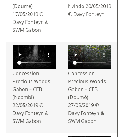
(Doumé)
l’Ivindo 20/05/2019
17/05/2019 ©
© Davy Fonteyn
Davy Fonteyn &
SWM Gabon
Concession
Concession
Precious Woods
Precious Woods
Gabon – CEB
Gabon – CEB
(Ndambi)
(Doumé)
22/05/2019 ©
27/05/2019 ©
Davy Fonteyn &
Davy Fonteyn &
SWM Gabon
SWM Gabon