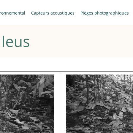
ronnemental
Capteurs acoustiques
Pièges photographiques
uleus