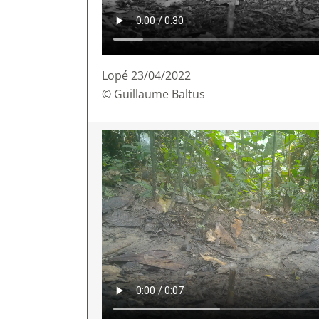
Lopé 23/04/2022
© Guillaume Baltus