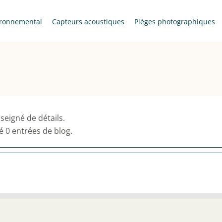
ronnemental
Capteurs acoustiques
Pièges photographiques
seigné de détails.
é 0 entrées de blog.