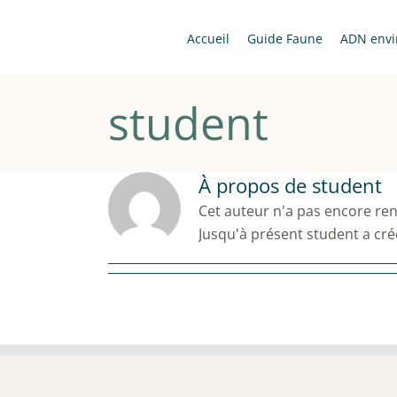
Passer
au
Accueil
Guide Faune
ADN envi
contenu
student
À propos de
student
Cet auteur n'a pas encore ren
Jusqu'à présent student a cré