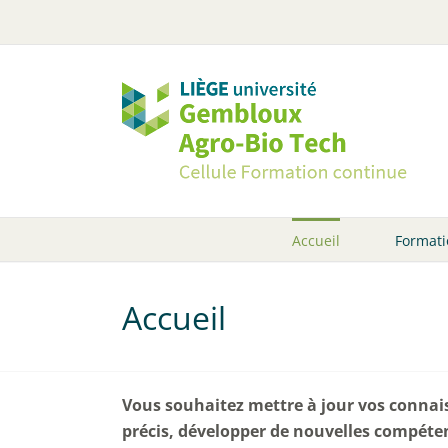
Passer
au
contenu
Accueil
Formati
Accueil
Vous souhaitez mettre à jour vos conna
précis, développer de nouvelles compéten