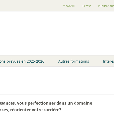
MYGXABT
Presse
Publication
ons prévues en 2025-2026
Autres formations
Intére
issances, vous perfectionner dans un domaine
ces, réorienter votre carrière?