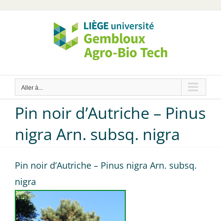
Passer
au
contenu
Aller à...
Pin noir d’Autriche – Pinus
nigra Arn. subsq. nigra
Pin noir d’Autriche – Pinus nigra Arn. subsq.
nigra