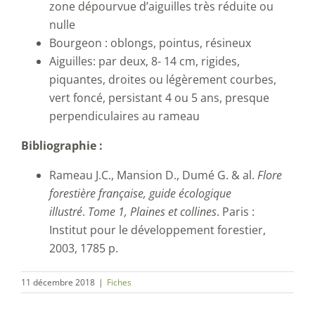
zone dépourvue d’aiguilles très réduite ou
nulle
Bourgeon : oblongs, pointus, résineux
Aiguilles: par deux, 8- 14 cm, rigides,
piquantes, droites ou légèrement courbes,
vert foncé, persistant 4 ou 5 ans, presque
perpendiculaires au rameau
Bibliographie :
Rameau J.C., Mansion D., Dumé G. & al.
Flore
forestière française, guide écologique
illustré
.
Tome 1, Plaines et collines
. Paris :
Institut pour le développement forestier,
2003, 1785 p.
11 décembre 2018
|
Fiches