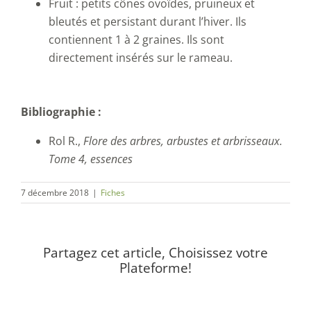
Fruit : petits cônes ovoïdes, pruineux et
bleutés et persistant durant l’hiver. Ils
contiennent 1 à 2 graines. Ils sont
directement insérés sur le rameau.
Bibliographie :
Rol R.,
Flore des arbres, arbustes et arbrisseaux.
Tome 4, essences
7 décembre 2018
|
Fiches
Partagez cet article, Choisissez votre
Plateforme!