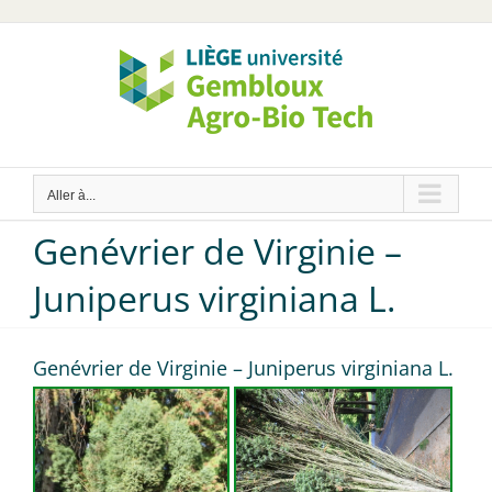
Passer
au
contenu
Aller à...
Genévrier de Virginie –
Juniperus virginiana L.
Genévrier de Virginie – Juniperus virginiana L.