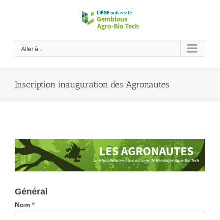
Passer
au
contenu
Aller à...
Inscription inauguration des Agronautes
Général
Nom
*