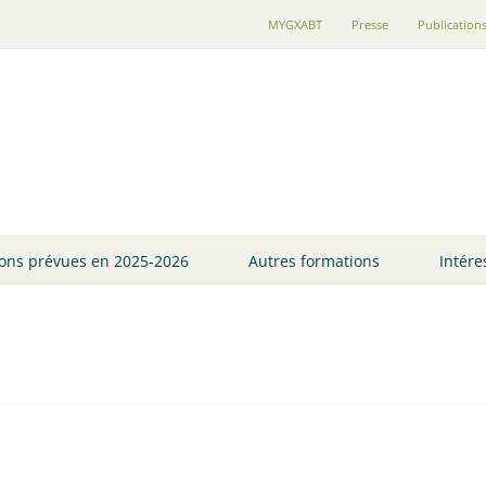
MYGXABT
Presse
Publication
ons prévues en 2025-2026
Autres formations
Intére