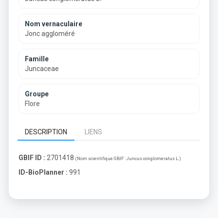
Nom vernaculaire
Jonc aggloméré
Famille
Juncaceae
Groupe
Flore
DESCRIPTION
LIENS
GBIF ID :
2701418
(Nom scientifique GBIF :
Juncus conglomeratus L.
)
ID-BioPlanner :
991