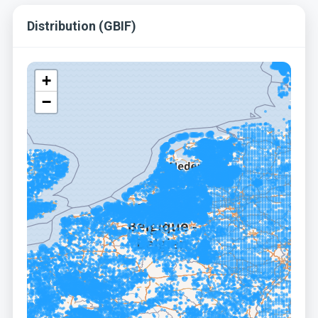
Distribution (GBIF)
+
−