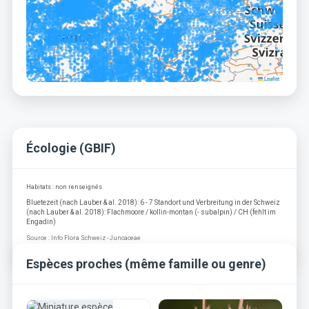
Leaflet
Écologie (GBIF)
Habitats : non renseignés
Bluetezeit (nach Lauber & al. 2018): 6 - 7 Standort und Verbreitung in der Schweiz
(nach Lauber & al. 2018): Flachmoore / kollin-montan (- subalpin) / CH (fehlt im
Engadin)
Source : Info Flora Schweiz - Juncaceae
Espèces proches (même famille ou genre)