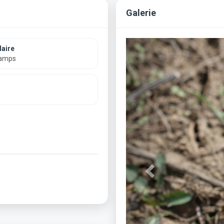
Galerie
Previous
aire
hamps