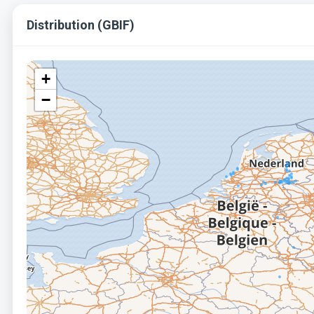
Distribution (GBIF)
+
−