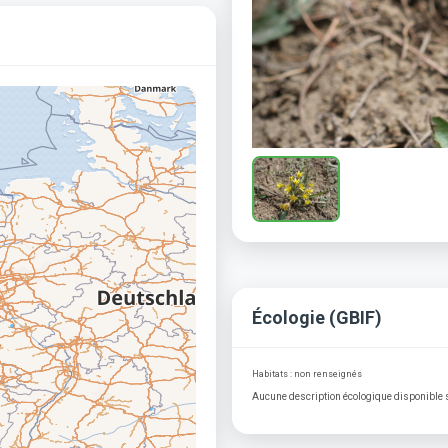
Écologie (GBIF)
Habitats : non renseignés
Aucune description écologique disponible 