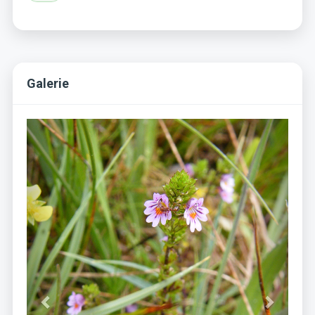
Galerie
Previous
Next