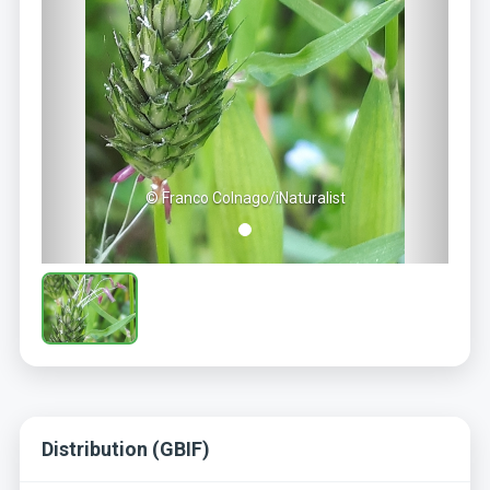
© Franco Colnago/iNaturalist
Distribution (GBIF)