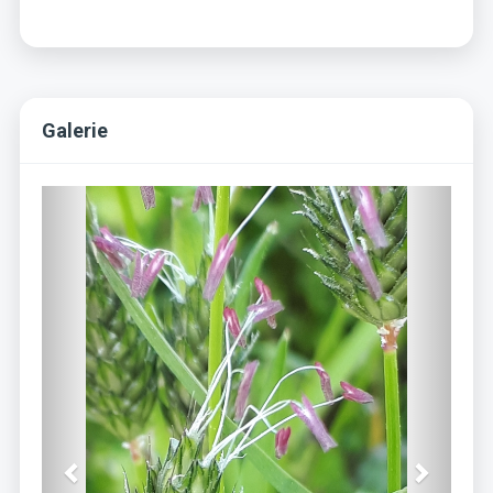
Galerie
Previous
Next