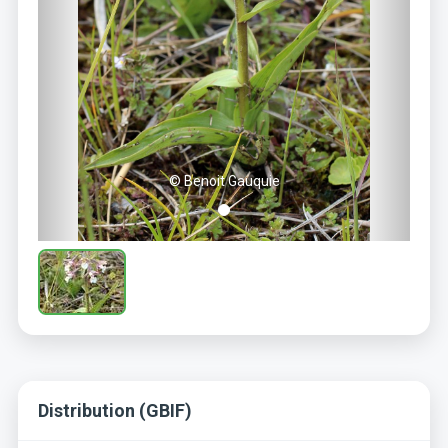
© Benoit Gauquie
Distribution (GBIF)