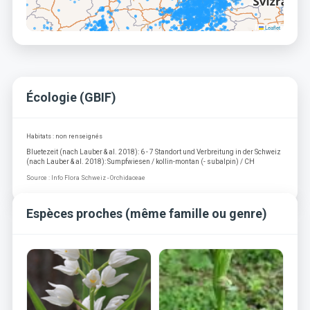
Leaflet
Écologie (GBIF)
Habitats : non renseignés
Bluetezeit (nach Lauber & al. 2018): 6 - 7 Standort und Verbreitung in der Schweiz
(nach Lauber & al. 2018): Sumpfwiesen / kollin-montan (- subalpin) / CH
Source : Info Flora Schweiz - Orchidaceae
Espèces proches (même famille ou genre)