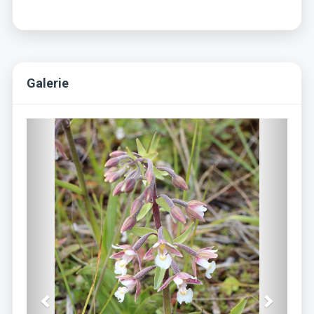
Galerie
Previous
Next