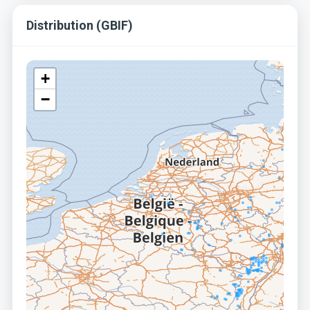
Distribution (GBIF)
+
−