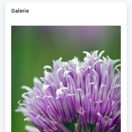
Galerie
Previous
Next