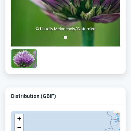
© Usually Melancholy/iNaturalist
Distribution (GBIF)
+
−