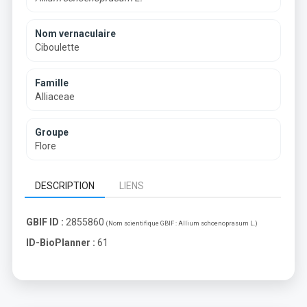
Nom vernaculaire
Ciboulette
Famille
Alliaceae
Groupe
Flore
DESCRIPTION
LIENS
GBIF ID :
2855860
(Nom scientifique GBIF :
Allium schoenoprasum L.
)
ID-BioPlanner :
61