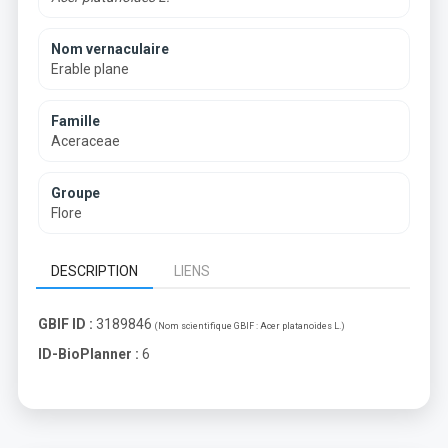
Nom vernaculaire
Erable plane
Famille
Aceraceae
Groupe
Flore
DESCRIPTION
LIENS
GBIF ID :
3189846
(Nom scientifique GBIF :
Acer platanoides L.
)
ID-BioPlanner :
6