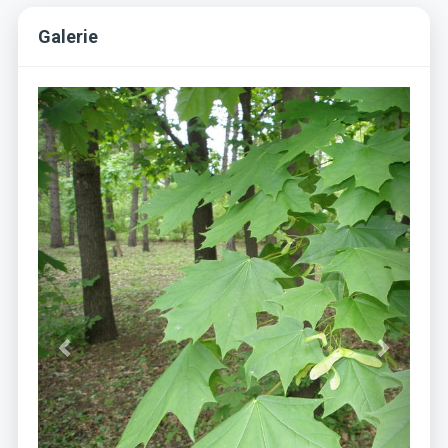
Galerie
Previous
Next