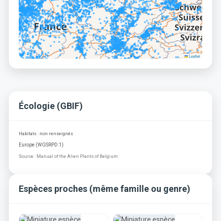
Leaflet
Écologie (GBIF)
Habitats : non renseignés
Europe (WGSRPD:1)
Source : Manual of the Alien Plants of Belgium
Espèces proches (même famille ou genre)