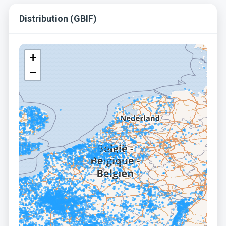
Distribution (GBIF)
+
−