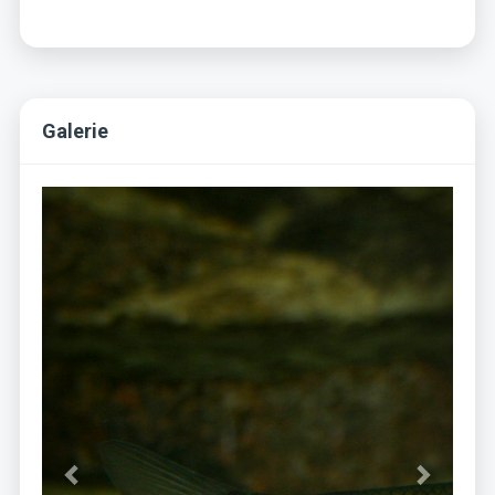
Galerie
Previous
Next