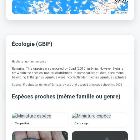
Leaflet
Écologie (GBIF)
Habitats : non renseignés
Remarks. This species was reported by Coad (2010) in Syria. However, Syria is
not within the species’ natural distribution. In some earlier studies, specimens
belonging to the genus Squalius were incorrectly identified as Squalius cephalus.
Source : Freshwater fishes of Syria: a revised and updated annotated checklist- 2023
Espèces proches (même famille ou genre)
Carpe Koï
Carpe sp.