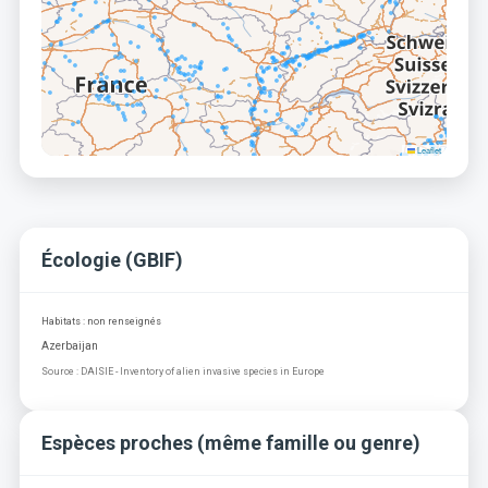
Leaflet
Écologie (GBIF)
Habitats : non renseignés
Azerbaijan
Source : DAISIE - Inventory of alien invasive species in Europe
Espèces proches (même famille ou genre)