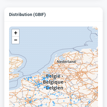
Distribution (GBIF)
+
−