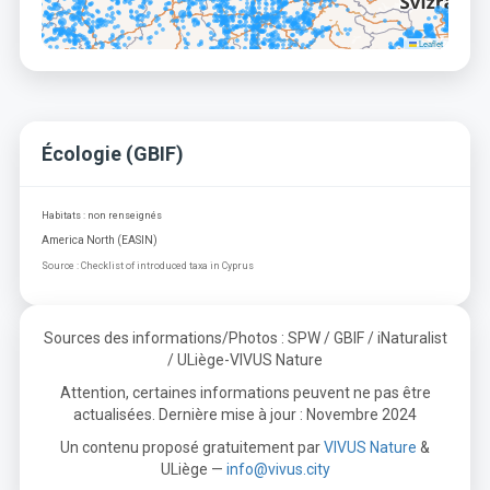
Leaflet
Écologie (GBIF)
Habitats : non renseignés
America North (EASIN)
Source : Checklist of introduced taxa in Cyprus
Sources des informations/Photos : SPW / GBIF / iNaturalist
/ ULiège-VIVUS Nature
Attention, certaines informations peuvent ne pas être
actualisées. Dernière mise à jour : Novembre 2024
Un contenu proposé gratuitement par
VIVUS Nature
&
ULiège —
info@vivus.city