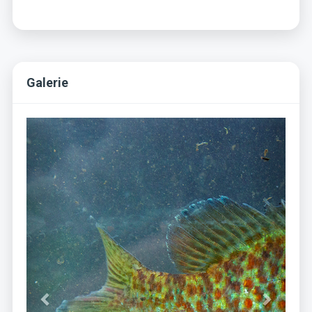
Galerie
Previous
Next