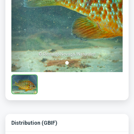
© Riccardo Novaga/iNaturalist
Distribution (GBIF)