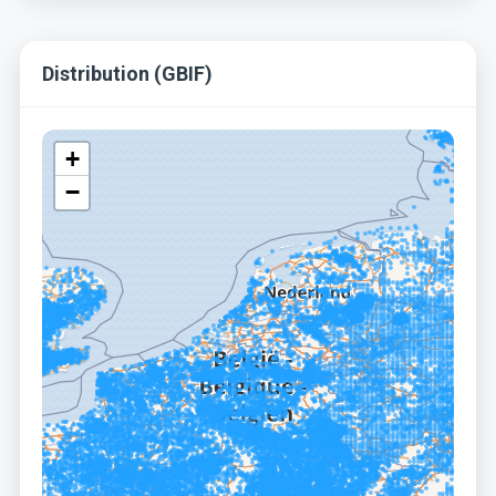
Distribution (GBIF)
+
−