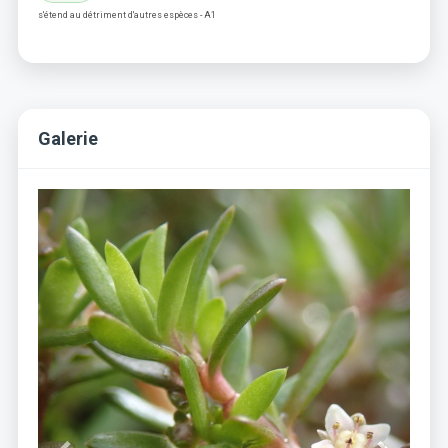
s'étend au détriment d'autres espèces - A1
Galerie
Previous
Next