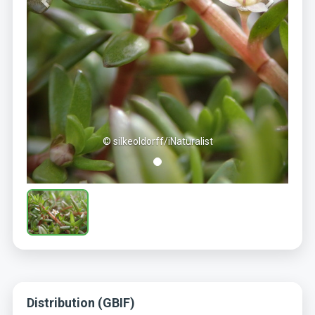
© silkeoldorff/iNaturalist
Distribution (GBIF)