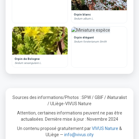
Orpin blanc
Sedum album L.
Orpin élégant
Sedum forsterianum Smith
Orpin de Bologne
Sedum sexangulare L.
Sources des informations/Photos : SPW / GBIF / iNaturalist
/ ULiège-VIVUS Nature
Attention, certaines informations peuvent ne pas être
actualisées. Dernière mise à jour : Novembre 2024
Un contenu proposé gratuitement par
VIVUS Nature
&
ULiège —
info@vivus.city