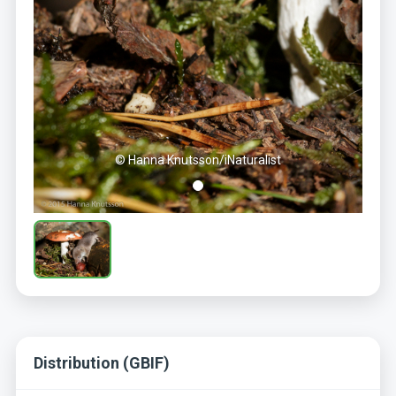
© Hanna Knutsson/iNaturalist
Distribution (GBIF)