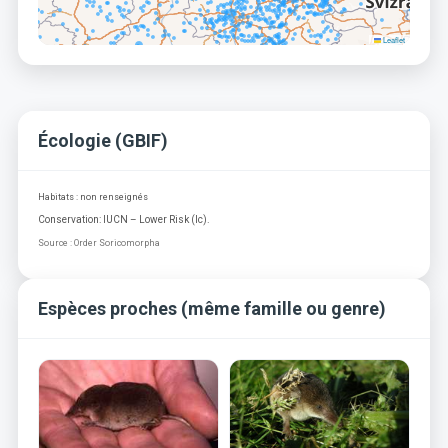
Leaflet
Écologie (GBIF)
Habitats : non renseignés
Conservation: IUCN – Lower Risk (lc).
Source : Order Soricomorpha
Espèces proches (même famille ou genre)