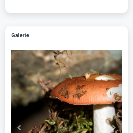
Galerie
Previous
Next