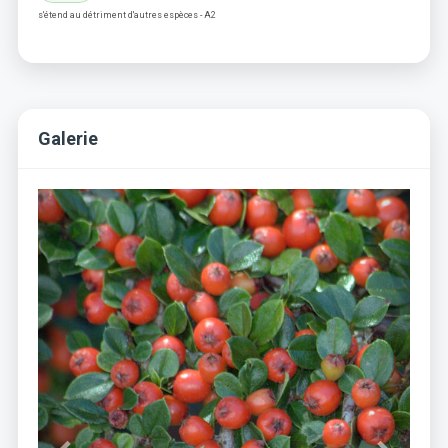
s'étend au détriment d'autres espèces - A2
Galerie
Previous
Next