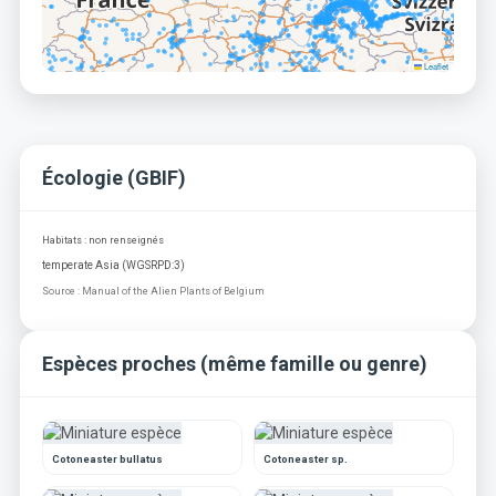
Leaflet
Écologie (GBIF)
Habitats : non renseignés
temperate Asia (WGSRPD:3)
Source : Manual of the Alien Plants of Belgium
Espèces proches (même famille ou genre)
Cotoneaster bullatus
Cotoneaster sp.