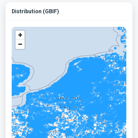
Distribution (GBIF)
+
−