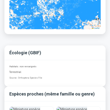
Leaflet
Écologie (GBIF)
Habitats : non renseignés
Terrestrial.
Source : Orthoptera Species File
Espèces proches (même famille ou genre)