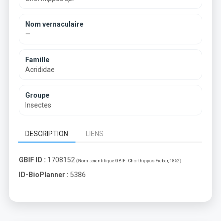
Nom vernaculaire
—
Famille
Acrididae
Groupe
Insectes
DESCRIPTION
LIENS
GBIF ID :
1708152
(Nom scientifique GBIF :
Chorthippus Fieber, 1852
)
ID-BioPlanner :
5386