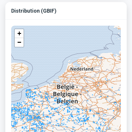
Distribution (GBIF)
+
−