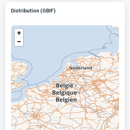
Distribution (GBIF)
+
−