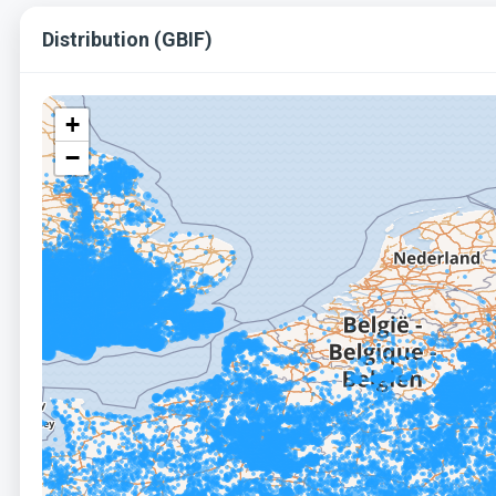
Distribution (GBIF)
+
−