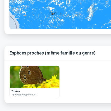
Espèces proches (même famille ou genre)
Tristan
Aphantopus hyperantus L.