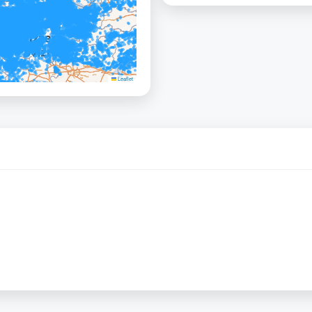
Leaflet