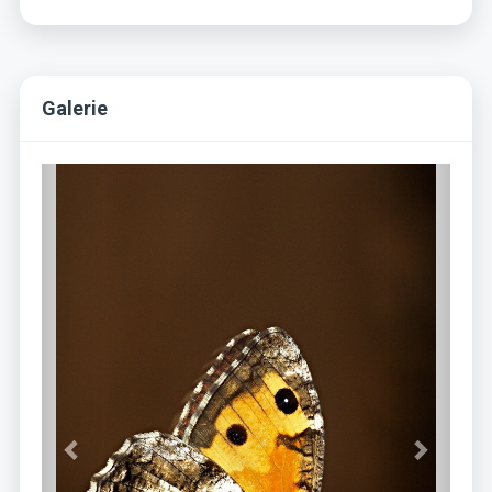
Galerie
Previous
Next