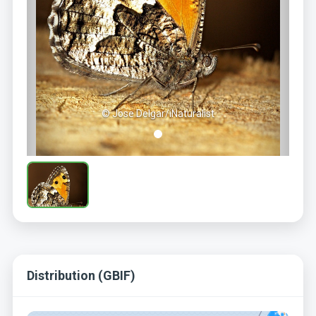
© Jose Delgar/iNaturalist
Distribution (GBIF)