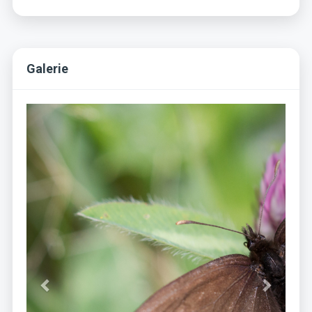
Galerie
Previous
Next