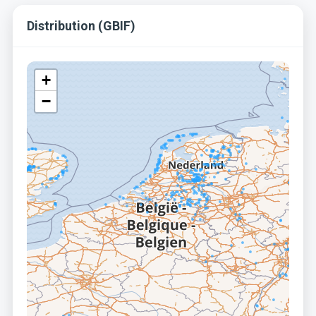
Distribution (GBIF)
+
−