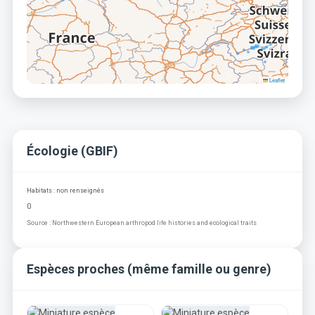
Leaflet
Écologie (GBIF)
Habitats : non renseignés
0
Source : Northwestern European arthropod life histories and ecological traits
Espèces proches (même famille ou genre)