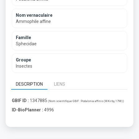
Nom vernaculaire
Ammophile affine
Famille
Sphecidae
Groupe
Insectes
DESCRIPTION
LIENS
GBIF ID :
1347885
(Nom scientifique GBIF :
Podalonia affinis (W.Kirby, 1798)
)
ID-BioPlanner :
4996