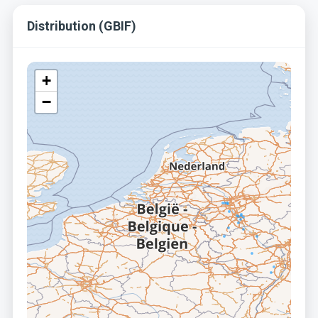
Distribution (GBIF)
+
−