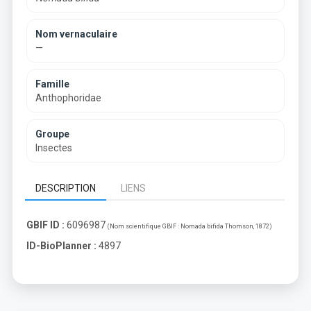
Nom vernaculaire
—
Famille
Anthophoridae
Groupe
Insectes
DESCRIPTION
LIENS
GBIF ID :
6096987
(Nom scientifique GBIF :
Nomada bifida Thomson, 1872
)
ID-BioPlanner :
4897