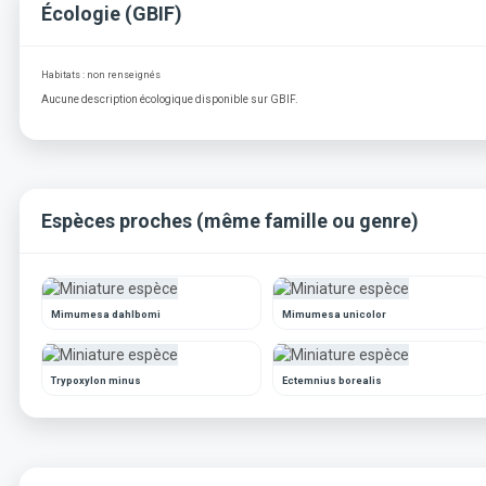
Écologie (GBIF)
Habitats : non renseignés
Aucune description écologique disponible sur GBIF.
Espèces proches (même famille ou genre)
Mimumesa dahlbomi
Mimumesa unicolor
Trypoxylon minus
Ectemnius borealis