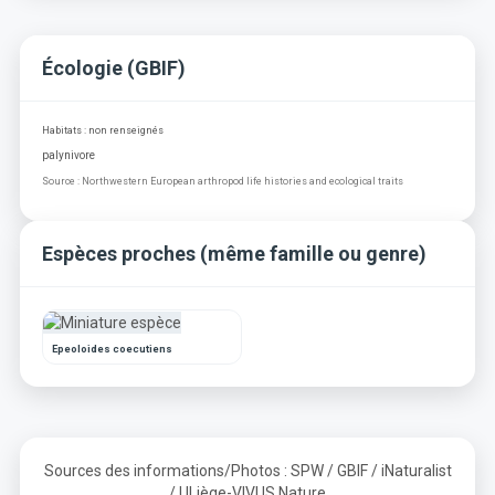
Écologie (GBIF)
Habitats : non renseignés
palynivore
Source : Northwestern European arthropod life histories and ecological traits
Espèces proches (même famille ou genre)
Epeoloides coecutiens
Sources des informations/Photos : SPW / GBIF / iNaturalist
/ ULiège-VIVUS Nature