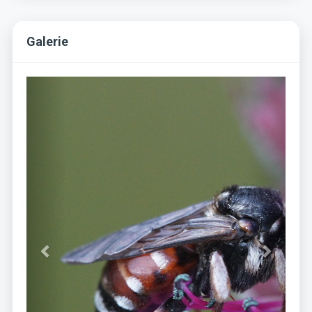
Galerie
Previous
Next