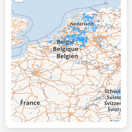
Leaflet