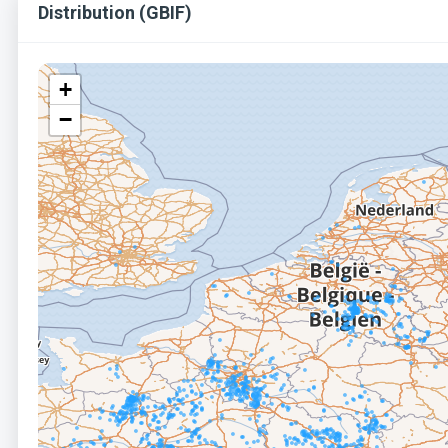
Distribution (GBIF)
+
−