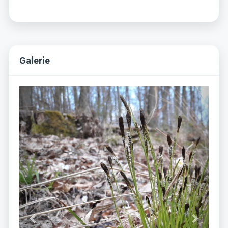
Galerie
Previous
Next