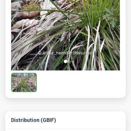
© arthur_haendler/iNaturalist
Distribution (GBIF)