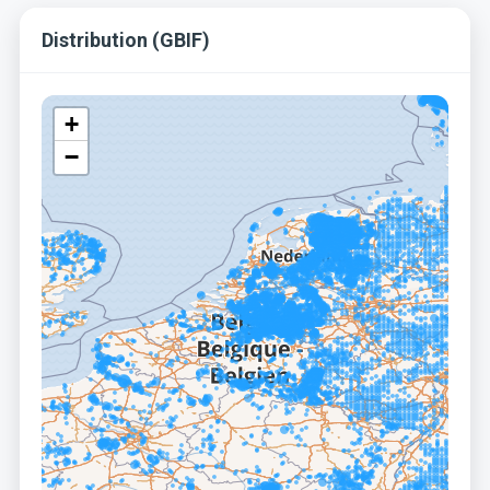
Distribution (GBIF)
+
−