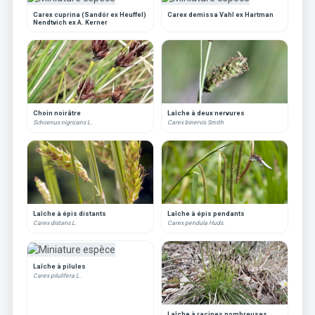
Carex cuprina (Sandór ex Heuffel)
Carex demissa Vahl ex Hartman
Nendtvich ex A. Kerner
Choin noirâtre
Laîche à deux nervures
Schoenus nigricans L.
Carex binervis Smith
Laîche à épis distants
Laîche à épis pendants
Carex distans L.
Carex pendula Huds.
Laîche à pilules
Carex pilulifera L.
Laîche à racines nombreuses