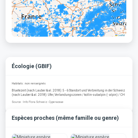
Leaflet
Écologie (GBIF)
Habitats : non renseignés
Bluetezeit (nach Lauber & al. 2018): 5 - 6 Standort und Verbreitung in der Schweiz
(nach Lauber & al. 2018): Ufer, Verlandungszonen / kollin-subalpin (- alpin) / CH
Source : Info Flora Schweiz - Cyperaceae
Espèces proches (même famille ou genre)