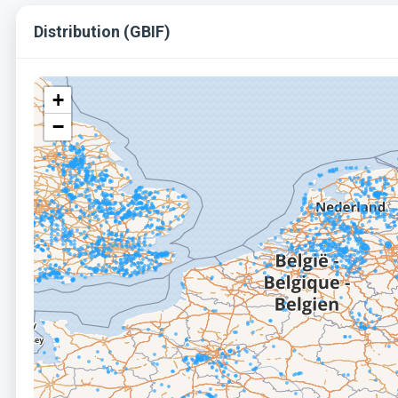
Distribution (GBIF)
+
−