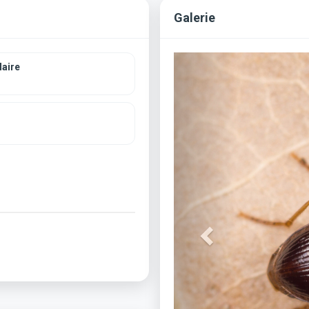
Galerie
Previous
aire