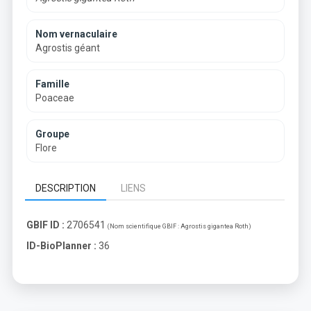
Nom vernaculaire
Agrostis géant
Famille
Poaceae
Groupe
Flore
DESCRIPTION
LIENS
GBIF ID :
2706541
(Nom scientifique GBIF :
Agrostis gigantea Roth
)
ID-BioPlanner :
36