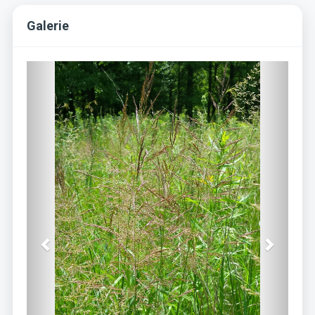
Galerie
Previous
Next