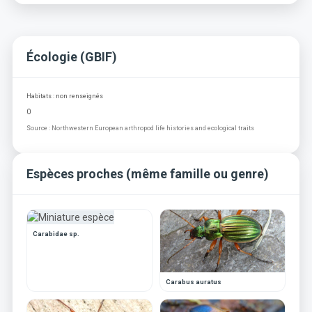
Écologie (GBIF)
Habitats : non renseignés
0
Source : Northwestern European arthropod life histories and ecological traits
Espèces proches (même famille ou genre)
Carabidae sp.
Carabus auratus