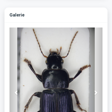
Galerie
Previous
Next