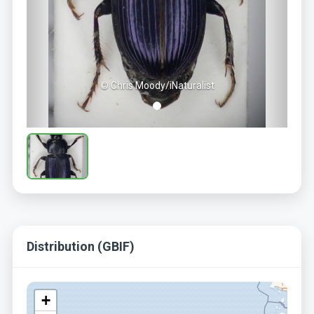
© Chris Moody/iNaturalist
Distribution (GBIF)
+