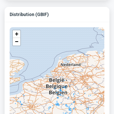
Distribution (GBIF)
+
−