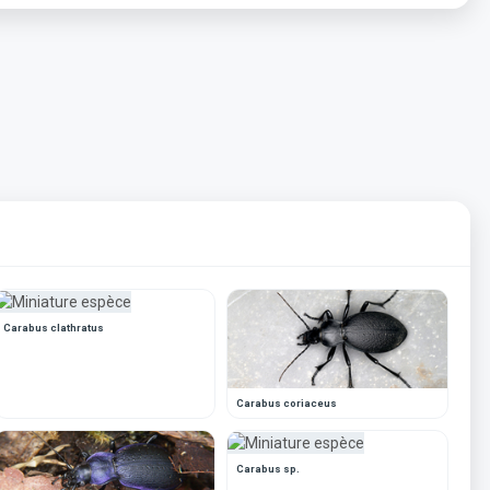
Carabus clathratus
Carabus coriaceus
Carabus sp.