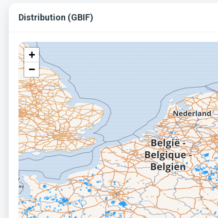
Distribution (GBIF)
+
−