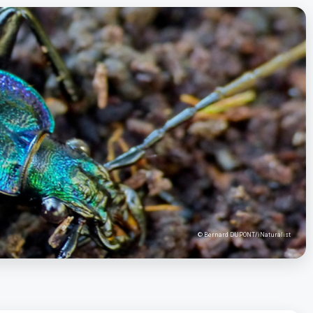
© Bernard DUPONT/iNaturalist