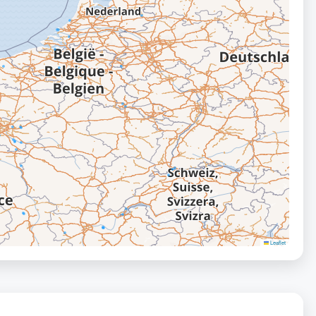
Leaflet