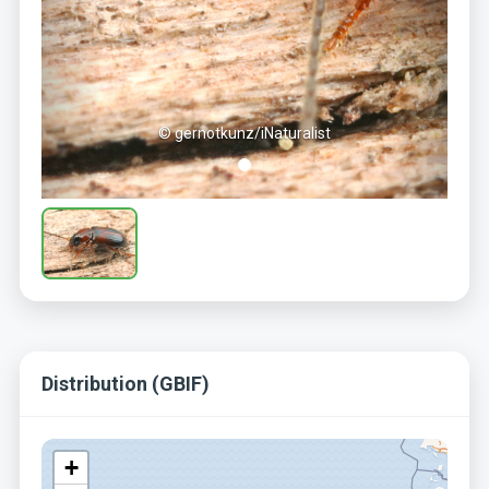
© gernotkunz/iNaturalist
Distribution (GBIF)
+