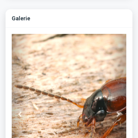
Galerie
Previous
Next