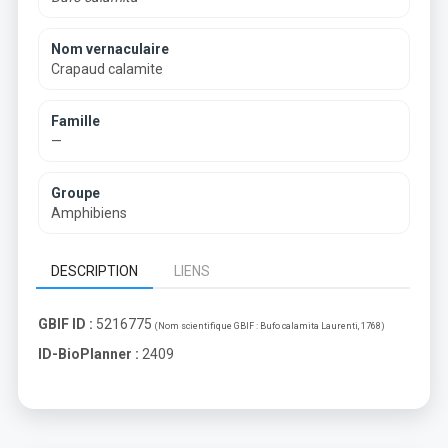
Nom vernaculaire
Crapaud calamite
Famille
—
Groupe
Amphibiens
DESCRIPTION
LIENS
GBIF ID :
5216775
(Nom scientifique GBIF :
Bufo calamita Laurenti, 1768
)
ID-BioPlanner :
2409