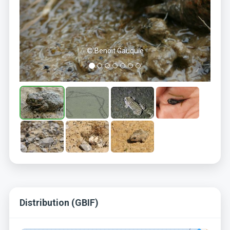
© Benoit Gauquie
Distribution (GBIF)