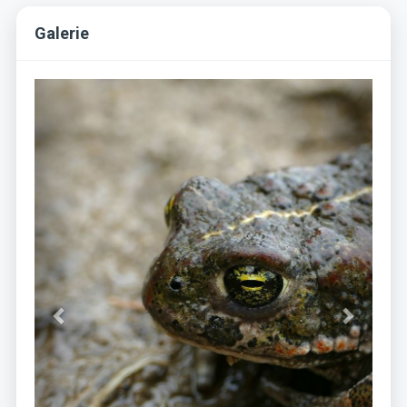
Galerie
Previous
Next