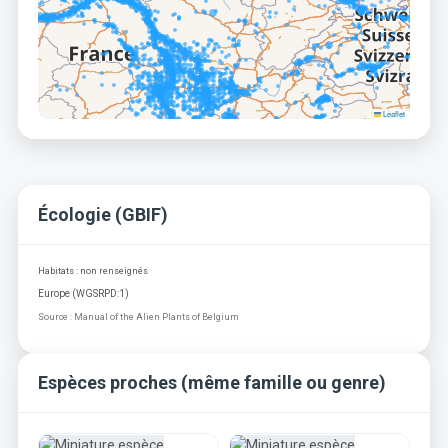
Leaflet
Écologie (GBIF)
Habitats : non renseignés
Europe (WGSRPD:1)
Source : Manual of the Alien Plants of Belgium
Espèces proches (même famille ou genre)