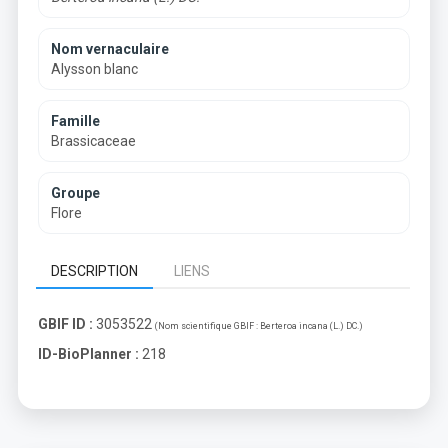
Nom vernaculaire
Alysson blanc
Famille
Brassicaceae
Groupe
Flore
DESCRIPTION
LIENS
GBIF ID :
3053522
(Nom scientifique GBIF :
Berteroa incana (L.) DC.
)
ID-BioPlanner :
218