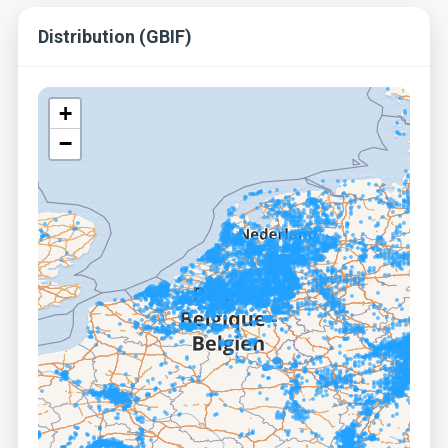
Distribution (GBIF)
+
−